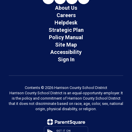
About Us
Careers
Helpdesk
Strategic Plan
Policy Manual
Site Map
Accessibility
Sign In
Contents © 2026 Harrison County School District
Harrison County School District is an equal-opportunity employer. It
is the policy and commitment of Harrison County School District
that it does not discriminate based on race, age, color, sex, national
origin, physical disability, or religion.