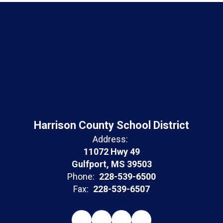
Harrison County School District
Address:
11072 Hwy 49
Gulfport, MS 39503
Phone:
228-539-6500
Fax:
228-539-6507